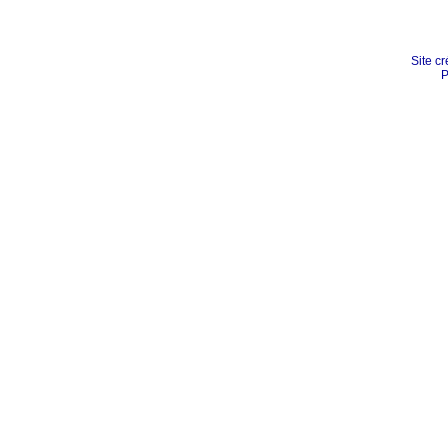
Site cr
P