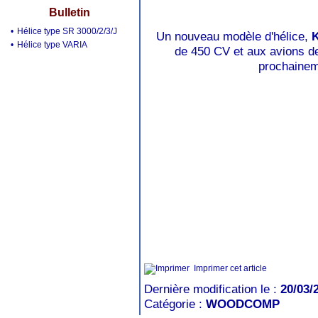
Bulletin
•
Hélice type SR 3000/2/3/J
Un nouveau modèle d'hélice,
•
Hélice type VARIA
de 450 CV et aux avions de
prochainem
Imprimer cet article
Dernière modification le :
20/03/
Catégorie :
WOODCOMP