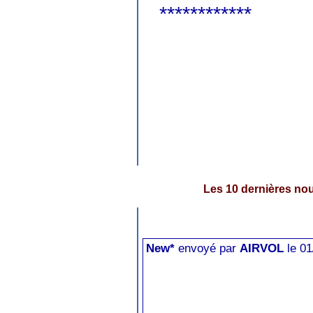
******
******
Les 10 dernières nou
New*
envoyé par
AIRVOL
le 01